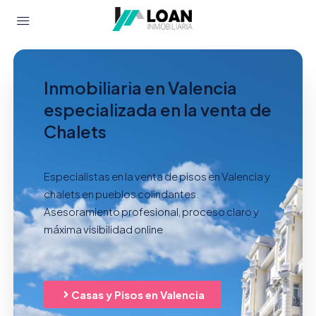
Inmobiliaria en Valencia
especializada en la venta de
Chalets
Especialistas en la venta de pisos en Valencia y
chalets en pueblos colindantes.
Asesoramiento profesional, proceso claro y
máxima visibilidad online
Casas y Pisos en Valencia