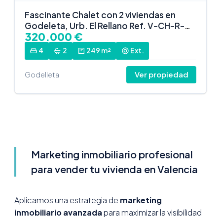
Fascinante Chalet con 2 viviendas en
Godeleta, Urb. El Rellano Ref. V-CH-R-
320.000 €
320
4
2
249 m²
Ext.
Ver propiedad
Godelleta
Marketing inmobiliario profesional
para vender tu vivienda en Valencia
Aplicamos una estrategia de
marketing
inmobiliario avanzada
para maximizar la visibilidad