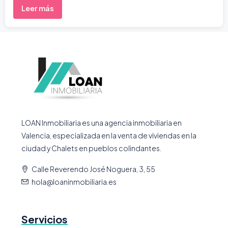
Leer más
LOAN Inmobiliaria es una agencia inmobiliaria en
Valencia, especializada en la venta de viviendas en la
ciudad y Chalets en pueblos colindantes.
Calle Reverendo José Noguera, 3, 55
hola@loaninmobiliaria.es
Servicios